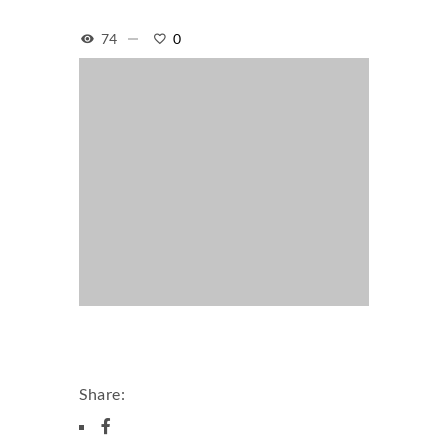
74
0
Share: