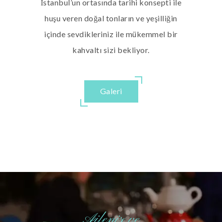
İstanbul’un ortasında tarihi konsepti ile
huşu veren doğal tonların ve yeşilliğin
içinde sevdikleriniz ile mükemmel bir
kahvaltı sizi bekliyor.
Galeri
Aileniz ve