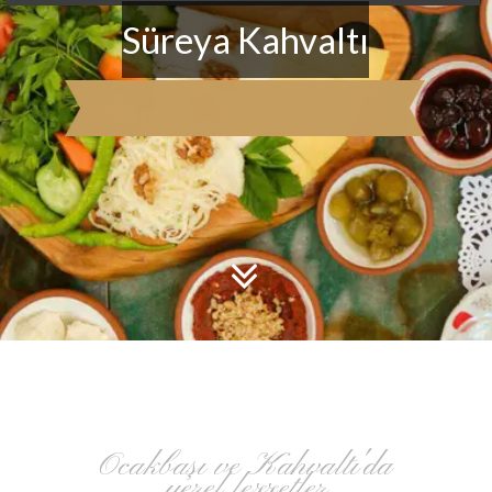
Süreya Kahvaltı
2018
Ocakbaşı ve Kahvaltı'da
yerel lezzetler