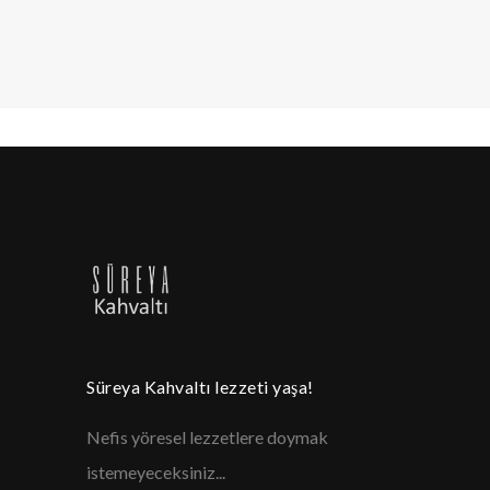
Süreya Kahvaltı lezzeti yaşa!
Nefis yöresel lezzetlere doymak
istemeyeceksiniz...