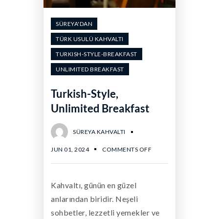
SÜREYA'DAN
TÜRK USULÜ KAHVALTI
TURKISH-STYLE-BREAKFAST
UNLIMITED BREAKFAST
Turkish-Style,
Unlimited Breakfast
SÜREYA KAHVALTI
JUN 01, 2024
COMMENTS OFF
Kahvaltı, günün en güzel
anlarından biridir. Neşeli
sohbetler, lezzetli yemekler ve