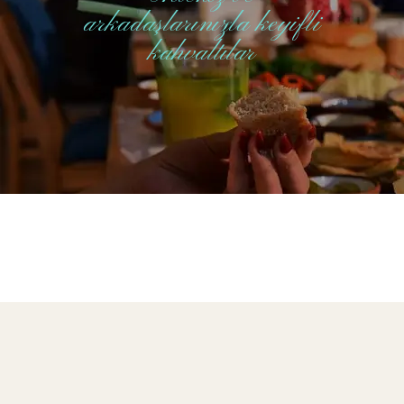
arkadaşlarınızla keyifli
kahvaltılar