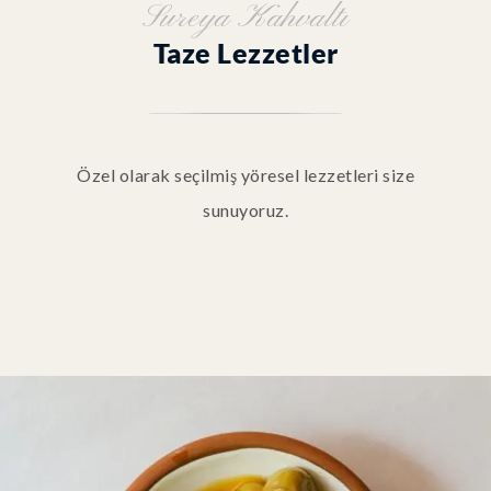
Sureya Kahvaltı
Taze Lezzetler
Özel olarak seçilmiş yöresel lezzetleri size
sunuyoruz.