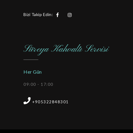
Bizi Takip Edin:
Süreya Kahvaltı Servisi
Her Gün
09:00 - 17:00

+905322848301