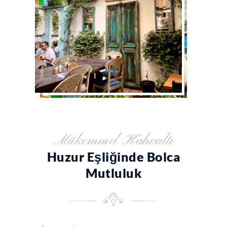
Mükemmel Kahvaltı
Huzur Eşliğinde Bolca
Mutluluk