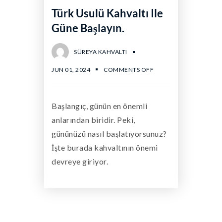
Türk Usulü Kahvaltı Ile
Güne Başlayın.
SÜREYA KAHVALTI
JUN 01, 2024
COMMENTS OFF
Başlangıç, günün en önemli
anlarından biridir. Peki,
gününüzü nasıl başlatıyorsunuz?
İşte burada kahvaltının önemi
devreye giriyor.