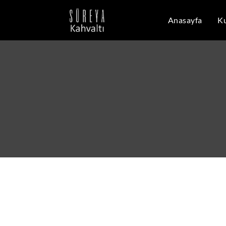
Anasayfa
K