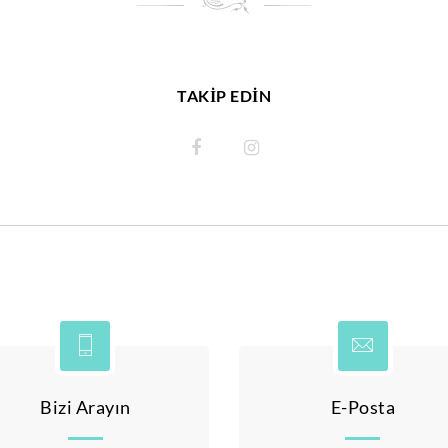
TAKİP EDİN
Bizi Arayın
E-Posta