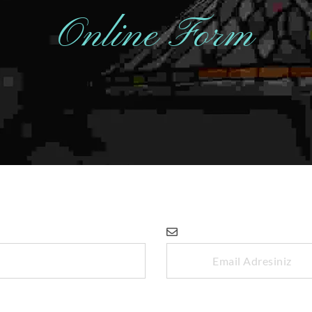
Online Form