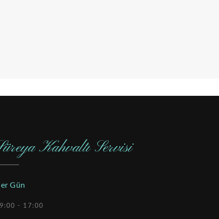
Süreya Kahvaltı Servisi
er Gün
9:00 - 17:00