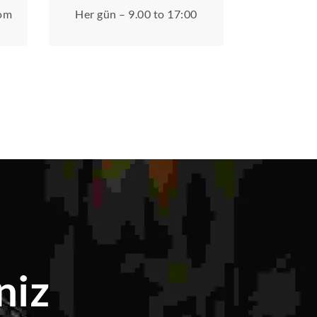
com
Her gün – 9.00 to 17:00
niz