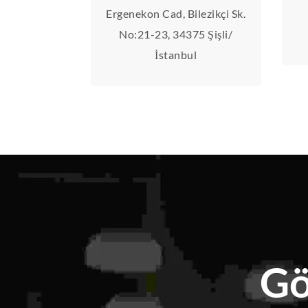
Ergenekon Cad, Bilezikçi Sk.
No:21-23, 34375 Şişli/
İstanbul
Gö